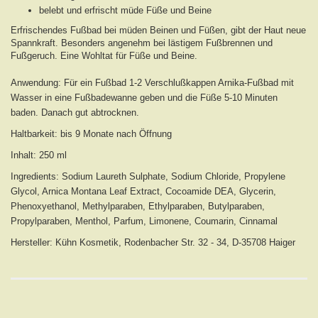
belebt und erfrischt müde Füße und Beine
Erfrischendes Fußbad bei müden Beinen und Füßen, gibt der Haut neue
Spannkraft. Besonders angenehm bei lästigem Fußbrennen und
Fußgeruch. Eine Wohltat für Füße und Beine.
Anwendung: Für ein Fußbad 1-2 Verschlußkappen Arnika-Fußbad mit
Wasser in eine Fußbadewanne geben und die Füße 5-10 Minuten
baden. Danach gut abtrocknen.
Haltbarkeit: bis 9 Monate nach Öffnung
Inhalt: 250 ml
Ingredients: Sodium Laureth Sulphate, Sodium Chloride, Propylene
Glycol, Arnica Montana Leaf Extract, Cocoamide DEA, Glycerin,
Phenoxyethanol, Methylparaben, Ethylparaben, Butylparaben,
Propylparaben, Menthol, Parfum, Limonene, Coumarin, Cinnamal
Hersteller: Kühn Kosmetik, Rodenbacher Str. 32 - 34, D-35708 Haiger