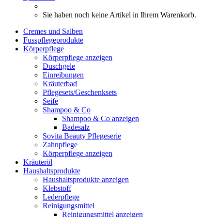
Sie haben noch keine Artikel in Ihrem Warenkorb.
Cremes und Salben
Fusspflegeprodukte
Körperpflege
Körperpflege anzeigen
Duschgele
Einreibungen
Kräuterbad
Pflegesets/Geschenksets
Seife
Shampoo & Co
Shampoo & Co anzeigen
Badesalz
Sovita Beauty Pflegeserie
Zahnpflege
Körperpflege anzeigen
Kräuteröl
Haushaltsprodukte
Haushaltsprodukte anzeigen
Klebstoff
Lederpflege
Reinigungsmittel
Reinigungsmittel anzeigen