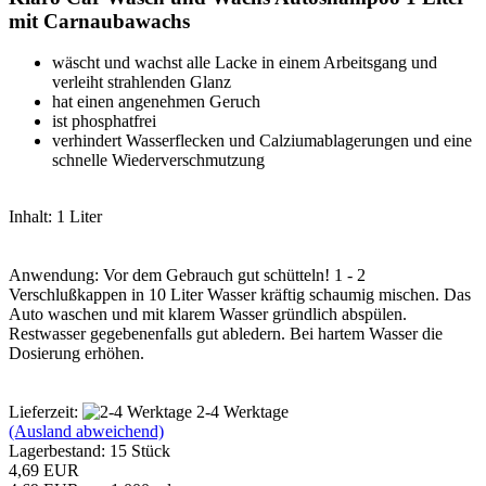
mit Carnaubawachs
wäscht und wachst alle Lacke in einem Arbeitsgang und
verleiht strahlenden Glanz
hat einen angenehmen Geruch
ist phosphatfrei
verhindert Wasserflecken und Calziumablagerungen und eine
schnelle Wiederverschmutzung
Inhalt: 1 Liter
Anwendung: Vor dem Gebrauch gut schütteln! 1 - 2
Verschlußkappen in 10 Liter Wasser kräftig schaumig mischen. Das
Auto waschen und mit klarem Wasser gründlich abspülen.
Restwasser gegebenenfalls gut abledern. Bei hartem Wasser die
Dosierung erhöhen.
Lieferzeit:
2-4 Werktage
(Ausland abweichend)
Lagerbestand: 15 Stück
4,69 EUR