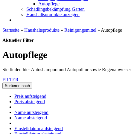
Autopflege
Schädlingsbekämpfung Garten
Haushaltsprodukte anzeigen
Startseite
»
Haushaltsprodukte
»
Reinigungsmittel
»
Autopflege
Aktueller Filter
Autopflege
Sie finden hier Autoshampoo und Autopolitur sowie Regenabweiser
FILTER
Sortieren nach
Preis aufsteigend
Preis absteigend
Name aufsteigend
Name absteigend
Einstelldatum aufsteigend
Einstelldatum absteigend