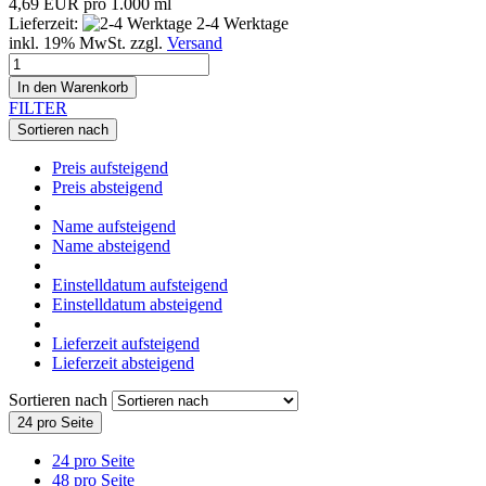
4,69 EUR pro 1.000 ml
Lieferzeit:
2-4 Werktage
inkl. 19% MwSt. zzgl.
Versand
In den Warenkorb
FILTER
Sortieren nach
Preis aufsteigend
Preis absteigend
Name aufsteigend
Name absteigend
Einstelldatum aufsteigend
Einstelldatum absteigend
Lieferzeit aufsteigend
Lieferzeit absteigend
Sortieren nach
24 pro Seite
24 pro Seite
48 pro Seite