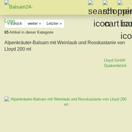
« zurück
weiter »
Letzter »
65
Artikel in dieser Kategorie
Alpenkräuter-Balsam mit Weinlaub und Rosskastanie von
Lloyd 200 ml
Lloyd GmbH
Quakenbrück