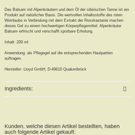
Das Balsam mit Alpenkräutern und dem Öl der sibirischen Tanne ist ein
Produkt auf natürlicher Basis. Die wertvollen Inhaltsstoffe des roten
Weinlaubs in Verbindung mit dem Extrakt der Rosskastanie machen
dieses Gel zu einem hochwertigen Körperpflegemittel. Alpenkräuter
Balsam erfrischt und verschafft spürbare Erholung.
Inhalt: 200 ml
Anwendung: als Pflegegel auf die entsprechenden Hautpartien
auftragen.
Hersteller: Lloyd GmbH, D-49610 Quakenbrück
Ingredients:
Kunden, welche diesen Artikel bestellten, haben
auch folgende Artikel gekauft: